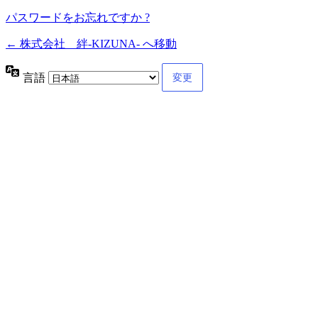
パスワードをお忘れですか ?
← 株式会社 絆-KIZUNA- へ移動
言語