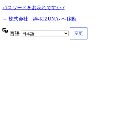
パスワードをお忘れですか ?
← 株式会社 絆-KIZUNA- へ移動
言語