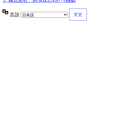
← 株式会社 絆-KIZUNA- へ移動
言語